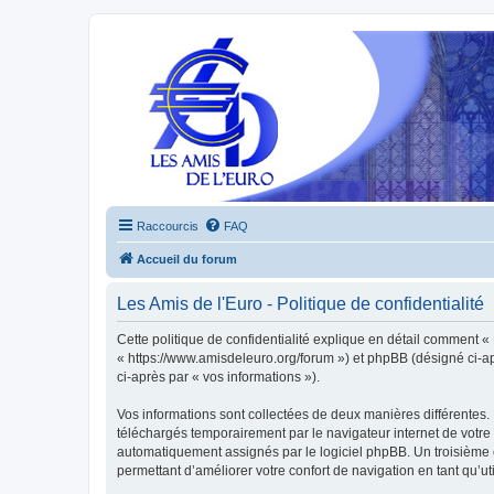
Raccourcis
FAQ
Accueil du forum
Les Amis de l'Euro - Politique de confidentialité
Cette politique de confidentialité explique en détail comment « L
« https://www.amisdeleuro.org/forum ») et phpBB (désigné ci-aprè
ci-après par « vos informations »).
Vos informations sont collectées de deux manières différentes. 
téléchargés temporairement par le navigateur internet de votre 
automatiquement assignés par le logiciel phpBB. Un troisième co
permettant d’améliorer votre confort de navigation en tant qu’uti