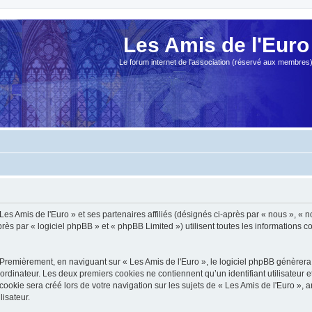
Les Amis de l'Euro
Le forum internet de l'association (réservé aux membres
es Amis de l'Euro » et ses partenaires affiliés (désignés ci-après par « nous », « no
s par « logiciel phpBB » et « phpBB Limited ») utilisent toutes les informations col
Premièrement, en naviguant sur « Les Amis de l'Euro », le logiciel phpBB génèrera 
ordinateur. Les deux premiers cookies ne contiennent qu’un identifiant utilisateur 
okie sera créé lors de votre navigation sur les sujets de « Les Amis de l'Euro », ar
lisateur.