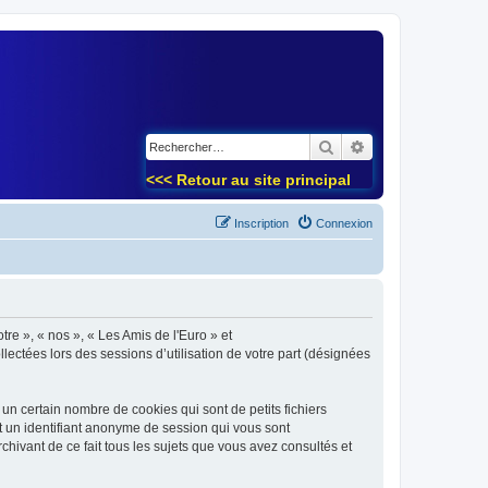
)
Rechercher
Recherche avancé
<<< Retour au site principal
Inscription
Connexion
tre », « nos », « Les Amis de l'Euro » et
lectées lors des sessions d’utilisation de votre part (désignées
un certain nombre de cookies qui sont de petits fichiers
et un identifiant anonyme de session qui vous sont
chivant de ce fait tous les sujets que vous avez consultés et