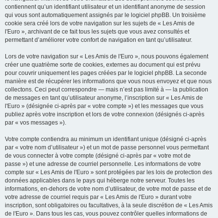
contiennent qu’un identifiant utilisateur et un identifiant anonyme de session
qui vous sont automatiquement assignés par le logiciel phpBB. Un troisième
cookie sera créé lors de votre navigation sur les sujets de « Les Amis de
l'Euro », archivant de ce fait tous les sujets que vous avez consultés et
permettant d’améliorer votre confort de navigation en tant qu’utilisateur.
Lors de votre navigation sur « Les Amis de l'Euro », nous pouvons également
créer une quatrième sorte de cookies, externes au document qui est prévu
pour couvrir uniquement les pages créées par le logiciel phpBB. La seconde
manière est de récupérer les informations que vous nous envoyez et que nous
collectons. Ceci peut correspondre — mais n’est pas limité à — la publication
de messages en tant qu’utilisateur anonyme, l’inscription sur « Les Amis de
l'Euro » (désignée ci-après par « votre compte ») et les messages que vous
publiez après votre inscription et lors de votre connexion (désignés ci-après
par « vos messages »).
Votre compte contiendra au minimum un identifiant unique (désigné ci-après
par « votre nom d’utilisateur ») et un mot de passe personnel vous permettant
de vous connecter à votre compte (désigné ci-après par « votre mot de
passe ») et une adresse de courriel personnelle. Les informations de votre
compte sur « Les Amis de l'Euro » sont protégées par les lois de protection des
données applicables dans le pays qui héberge notre serveur. Toutes les
informations, en-dehors de votre nom d’utilisateur, de votre mot de passe et de
votre adresse de courriel requis par « Les Amis de l'Euro » durant votre
inscription, sont obligatoires ou facultatives, à la seule discrétion de « Les Amis
de l'Euro ». Dans tous les cas, vous pouvez contrôler quelles informations de