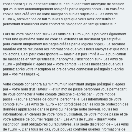
contiennent qu’un identifiant utilisateur et un identifiant anonyme de session
qui vous sont automatiquement assignés par le logiciel phpBB. Un troisième
cookie sera créé lors de votre navigation sur les sujets de « Les Amis de
l'Euro », archivant de ce fait tous les sujets que vous avez consultés et
permettant d’améliorer votre confort de navigation en tant qu’utilisateur.
Lors de votre navigation sur « Les Amis de l'Euro », nous pouvons également
créer une quatrième sorte de cookies, externes au document qui est prévu
pour couvrir uniquement les pages créées par le logiciel phpBB. La seconde
manière est de récupérer les informations que vous nous envoyez et que nous
collectons. Ceci peut correspondre — mais n’est pas limité à — la publication
de messages en tant qu’utilisateur anonyme, l’inscription sur « Les Amis de
l'Euro » (désignée ci-après par « votre compte ») et les messages que vous
publiez après votre inscription et lors de votre connexion (désignés ci-après
par « vos messages »).
Votre compte contiendra au minimum un identifiant unique (désigné ci-après
par « votre nom d’utilisateur ») et un mot de passe personnel vous permettant
de vous connecter à votre compte (désigné ci-après par « votre mot de
passe ») et une adresse de courriel personnelle. Les informations de votre
compte sur « Les Amis de l'Euro » sont protégées par les lois de protection des
données applicables dans le pays qui héberge notre serveur. Toutes les
informations, en-dehors de votre nom d’utilisateur, de votre mot de passe et de
votre adresse de courriel requis par « Les Amis de l'Euro » durant votre
inscription, sont obligatoires ou facultatives, à la seule discrétion de « Les Amis
de l'Euro ». Dans tous les cas, vous pouvez contrôler quelles informations de