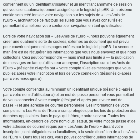
contiennent qu’un identifiant utilisateur et un identifiant anonyme de session
qui vous sont automatiquement assignés par le logiciel phpBB. Un troisième
cookie sera créé lors de votre navigation sur les sujets de « Les Amis de
l'Euro », archivant de ce fait tous les sujets que vous avez consultés et
permettant d’améliorer votre confort de navigation en tant qu’utilisateur.
Lors de votre navigation sur « Les Amis de l'Euro », nous pouvons également
créer une quatrième sorte de cookies, externes au document qui est prévu
pour couvrir uniquement les pages créées par le logiciel phpBB. La seconde
manière est de récupérer les informations que vous nous envoyez et que nous
collectons. Ceci peut correspondre — mais n’est pas limité à — la publication
de messages en tant qu’utilisateur anonyme, l’inscription sur « Les Amis de
l'Euro » (désignée ci-après par « votre compte ») et les messages que vous
publiez après votre inscription et lors de votre connexion (désignés ci-après
par « vos messages »).
Votre compte contiendra au minimum un identifiant unique (désigné ci-après
par « votre nom d’utilisateur ») et un mot de passe personnel vous permettant
de vous connecter à votre compte (désigné ci-après par « votre mot de
passe ») et une adresse de courriel personnelle. Les informations de votre
compte sur « Les Amis de l'Euro » sont protégées par les lois de protection des
données applicables dans le pays qui héberge notre serveur. Toutes les
informations, en-dehors de votre nom d’utilisateur, de votre mot de passe et de
votre adresse de courriel requis par « Les Amis de l'Euro » durant votre
inscription, sont obligatoires ou facultatives, à la seule discrétion de « Les Amis
de l'Euro ». Dans tous les cas, vous pouvez contrôler quelles informations de