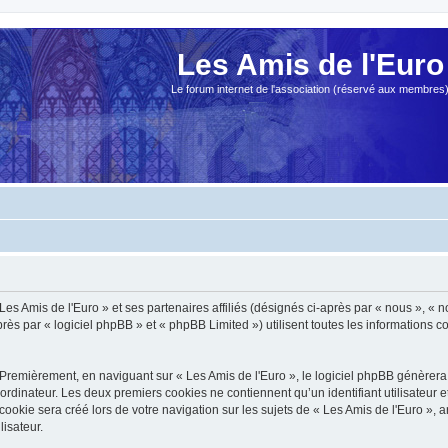
Les Amis de l'Euro
Le forum internet de l'association (réservé aux membres
es Amis de l'Euro » et ses partenaires affiliés (désignés ci-après par « nous », « no
s par « logiciel phpBB » et « phpBB Limited ») utilisent toutes les informations col
Premièrement, en naviguant sur « Les Amis de l'Euro », le logiciel phpBB génèrera 
ordinateur. Les deux premiers cookies ne contiennent qu’un identifiant utilisateur 
okie sera créé lors de votre navigation sur les sujets de « Les Amis de l'Euro », ar
lisateur.