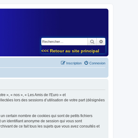
)
Rechercher
Recherche avancé
<<< Retour au site principal
Inscription
Connexion
tre », « nos », « Les Amis de l'Euro » et
lectées lors des sessions d’utilisation de votre part (désignées
un certain nombre de cookies qui sont de petits fichiers
et un identifiant anonyme de session qui vous sont
chivant de ce fait tous les sujets que vous avez consultés et