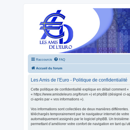
Raccourcis
FAQ
Accueil du forum
Les Amis de l'Euro - Politique de confidentialité
Cette politique de confidentialité explique en détail comment « L
« https://www.amisdeleuro.org/forum ») et phpBB (désigné ci-aprè
ci-après par « vos informations »).
Vos informations sont collectées de deux manières différentes. 
téléchargés temporairement par le navigateur internet de votre 
automatiquement assignés par le logiciel phpBB. Un troisième co
permettant d’améliorer votre confort de navigation en tant qu’uti