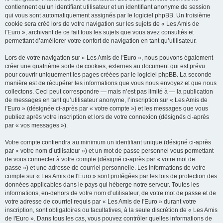
contiennent qu’un identifiant utilisateur et un identifiant anonyme de session
qui vous sont automatiquement assignés par le logiciel phpBB. Un troisième
cookie sera créé lors de votre navigation sur les sujets de « Les Amis de
l'Euro », archivant de ce fait tous les sujets que vous avez consultés et
permettant d’améliorer votre confort de navigation en tant qu’utilisateur.
Lors de votre navigation sur « Les Amis de l'Euro », nous pouvons également
créer une quatrième sorte de cookies, externes au document qui est prévu
pour couvrir uniquement les pages créées par le logiciel phpBB. La seconde
manière est de récupérer les informations que vous nous envoyez et que nous
collectons. Ceci peut correspondre — mais n’est pas limité à — la publication
de messages en tant qu’utilisateur anonyme, l’inscription sur « Les Amis de
l'Euro » (désignée ci-après par « votre compte ») et les messages que vous
publiez après votre inscription et lors de votre connexion (désignés ci-après
par « vos messages »).
Votre compte contiendra au minimum un identifiant unique (désigné ci-après
par « votre nom d’utilisateur ») et un mot de passe personnel vous permettant
de vous connecter à votre compte (désigné ci-après par « votre mot de
passe ») et une adresse de courriel personnelle. Les informations de votre
compte sur « Les Amis de l'Euro » sont protégées par les lois de protection des
données applicables dans le pays qui héberge notre serveur. Toutes les
informations, en-dehors de votre nom d’utilisateur, de votre mot de passe et de
votre adresse de courriel requis par « Les Amis de l'Euro » durant votre
inscription, sont obligatoires ou facultatives, à la seule discrétion de « Les Amis
de l'Euro ». Dans tous les cas, vous pouvez contrôler quelles informations de