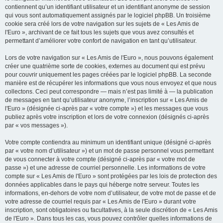
contiennent qu’un identifiant utilisateur et un identifiant anonyme de session
qui vous sont automatiquement assignés par le logiciel phpBB. Un troisième
cookie sera créé lors de votre navigation sur les sujets de « Les Amis de
l'Euro », archivant de ce fait tous les sujets que vous avez consultés et
permettant d’améliorer votre confort de navigation en tant qu’utilisateur.
Lors de votre navigation sur « Les Amis de l'Euro », nous pouvons également
créer une quatrième sorte de cookies, externes au document qui est prévu
pour couvrir uniquement les pages créées par le logiciel phpBB. La seconde
manière est de récupérer les informations que vous nous envoyez et que nous
collectons. Ceci peut correspondre — mais n’est pas limité à — la publication
de messages en tant qu’utilisateur anonyme, l’inscription sur « Les Amis de
l'Euro » (désignée ci-après par « votre compte ») et les messages que vous
publiez après votre inscription et lors de votre connexion (désignés ci-après
par « vos messages »).
Votre compte contiendra au minimum un identifiant unique (désigné ci-après
par « votre nom d’utilisateur ») et un mot de passe personnel vous permettant
de vous connecter à votre compte (désigné ci-après par « votre mot de
passe ») et une adresse de courriel personnelle. Les informations de votre
compte sur « Les Amis de l'Euro » sont protégées par les lois de protection des
données applicables dans le pays qui héberge notre serveur. Toutes les
informations, en-dehors de votre nom d’utilisateur, de votre mot de passe et de
votre adresse de courriel requis par « Les Amis de l'Euro » durant votre
inscription, sont obligatoires ou facultatives, à la seule discrétion de « Les Amis
de l'Euro ». Dans tous les cas, vous pouvez contrôler quelles informations de