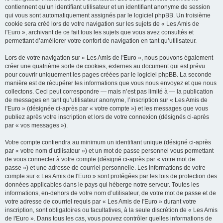
contiennent qu’un identifiant utilisateur et un identifiant anonyme de session
qui vous sont automatiquement assignés par le logiciel phpBB. Un troisième
cookie sera créé lors de votre navigation sur les sujets de « Les Amis de
l'Euro », archivant de ce fait tous les sujets que vous avez consultés et
permettant d’améliorer votre confort de navigation en tant qu’utilisateur.
Lors de votre navigation sur « Les Amis de l'Euro », nous pouvons également
créer une quatrième sorte de cookies, externes au document qui est prévu
pour couvrir uniquement les pages créées par le logiciel phpBB. La seconde
manière est de récupérer les informations que vous nous envoyez et que nous
collectons. Ceci peut correspondre — mais n’est pas limité à — la publication
de messages en tant qu’utilisateur anonyme, l’inscription sur « Les Amis de
l'Euro » (désignée ci-après par « votre compte ») et les messages que vous
publiez après votre inscription et lors de votre connexion (désignés ci-après
par « vos messages »).
Votre compte contiendra au minimum un identifiant unique (désigné ci-après
par « votre nom d’utilisateur ») et un mot de passe personnel vous permettant
de vous connecter à votre compte (désigné ci-après par « votre mot de
passe ») et une adresse de courriel personnelle. Les informations de votre
compte sur « Les Amis de l'Euro » sont protégées par les lois de protection des
données applicables dans le pays qui héberge notre serveur. Toutes les
informations, en-dehors de votre nom d’utilisateur, de votre mot de passe et de
votre adresse de courriel requis par « Les Amis de l'Euro » durant votre
inscription, sont obligatoires ou facultatives, à la seule discrétion de « Les Amis
de l'Euro ». Dans tous les cas, vous pouvez contrôler quelles informations de