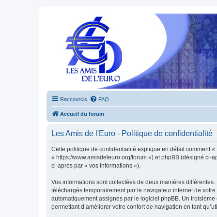
Raccourcis
FAQ
Accueil du forum
Les Amis de l'Euro - Politique de confidentialité
Cette politique de confidentialité explique en détail comment « L
« https://www.amisdeleuro.org/forum ») et phpBB (désigné ci-aprè
ci-après par « vos informations »).
Vos informations sont collectées de deux manières différentes. 
téléchargés temporairement par le navigateur internet de votre 
automatiquement assignés par le logiciel phpBB. Un troisième co
permettant d’améliorer votre confort de navigation en tant qu’uti