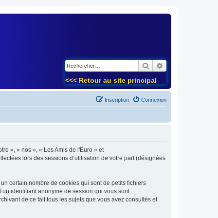
)
Rechercher
Recherche avancé
<<< Retour au site principal
Inscription
Connexion
tre », « nos », « Les Amis de l'Euro » et
lectées lors des sessions d’utilisation de votre part (désignées
un certain nombre de cookies qui sont de petits fichiers
et un identifiant anonyme de session qui vous sont
chivant de ce fait tous les sujets que vous avez consultés et