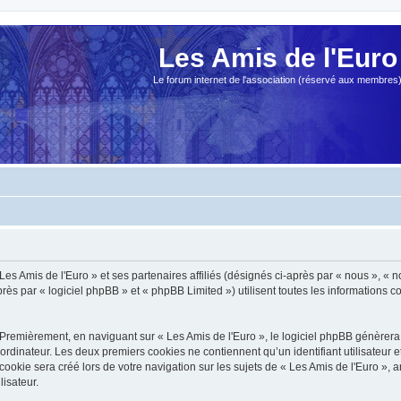
Les Amis de l'Euro
Le forum internet de l'association (réservé aux membres
es Amis de l'Euro » et ses partenaires affiliés (désignés ci-après par « nous », « no
s par « logiciel phpBB » et « phpBB Limited ») utilisent toutes les informations col
Premièrement, en naviguant sur « Les Amis de l'Euro », le logiciel phpBB génèrera 
ordinateur. Les deux premiers cookies ne contiennent qu’un identifiant utilisateur 
okie sera créé lors de votre navigation sur les sujets de « Les Amis de l'Euro », ar
lisateur.