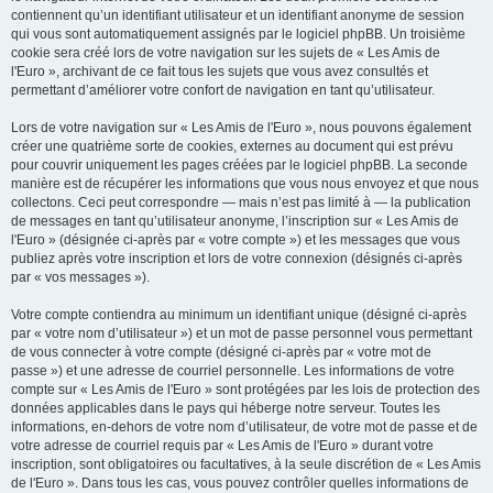
contiennent qu’un identifiant utilisateur et un identifiant anonyme de session
qui vous sont automatiquement assignés par le logiciel phpBB. Un troisième
cookie sera créé lors de votre navigation sur les sujets de « Les Amis de
l'Euro », archivant de ce fait tous les sujets que vous avez consultés et
permettant d’améliorer votre confort de navigation en tant qu’utilisateur.
Lors de votre navigation sur « Les Amis de l'Euro », nous pouvons également
créer une quatrième sorte de cookies, externes au document qui est prévu
pour couvrir uniquement les pages créées par le logiciel phpBB. La seconde
manière est de récupérer les informations que vous nous envoyez et que nous
collectons. Ceci peut correspondre — mais n’est pas limité à — la publication
de messages en tant qu’utilisateur anonyme, l’inscription sur « Les Amis de
l'Euro » (désignée ci-après par « votre compte ») et les messages que vous
publiez après votre inscription et lors de votre connexion (désignés ci-après
par « vos messages »).
Votre compte contiendra au minimum un identifiant unique (désigné ci-après
par « votre nom d’utilisateur ») et un mot de passe personnel vous permettant
de vous connecter à votre compte (désigné ci-après par « votre mot de
passe ») et une adresse de courriel personnelle. Les informations de votre
compte sur « Les Amis de l'Euro » sont protégées par les lois de protection des
données applicables dans le pays qui héberge notre serveur. Toutes les
informations, en-dehors de votre nom d’utilisateur, de votre mot de passe et de
votre adresse de courriel requis par « Les Amis de l'Euro » durant votre
inscription, sont obligatoires ou facultatives, à la seule discrétion de « Les Amis
de l'Euro ». Dans tous les cas, vous pouvez contrôler quelles informations de