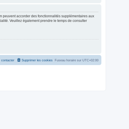
rum peuvent accorder des fonctionnalités supplémentaires aux
ntialité. Veuillez également prendre le temps de consulter
 contacter
Supprimer les cookies
Fuseau horaire sur
UTC+02:00