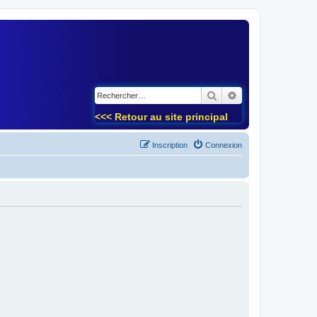
)
Rechercher
Recherche avancé
<<< Retour au site principal
Inscription
Connexion