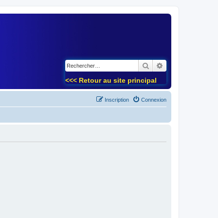
)
Rechercher
Recherche avancé
<<< Retour au site principal
Inscription
Connexion