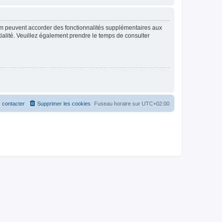
rum peuvent accorder des fonctionnalités supplémentaires aux
ntialité. Veuillez également prendre le temps de consulter
 contacter
Supprimer les cookies
Fuseau horaire sur
UTC+02:00