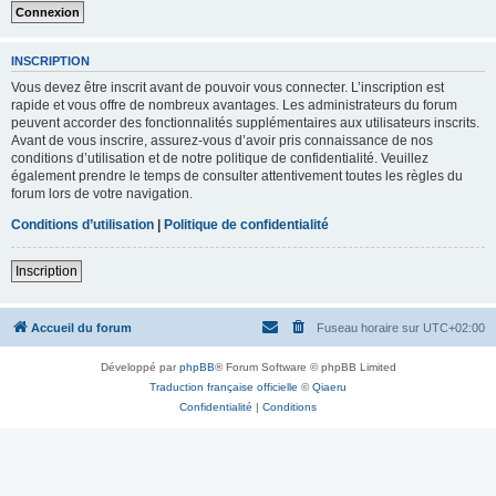
INSCRIPTION
Vous devez être inscrit avant de pouvoir vous connecter. L’inscription est
rapide et vous offre de nombreux avantages. Les administrateurs du forum
peuvent accorder des fonctionnalités supplémentaires aux utilisateurs inscrits.
Avant de vous inscrire, assurez-vous d’avoir pris connaissance de nos
conditions d’utilisation et de notre politique de confidentialité. Veuillez
également prendre le temps de consulter attentivement toutes les règles du
forum lors de votre navigation.
Conditions d’utilisation
|
Politique de confidentialité
Inscription
Accueil du forum
Fuseau horaire sur
UTC+02:00
Développé par
phpBB
® Forum Software © phpBB Limited
Traduction française officielle
©
Qiaeru
Confidentialité
|
Conditions