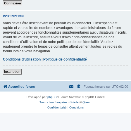
INSCRIPTION
Vous devez être inscrit avant de pouvoir vous connecter. L’inscription est
rapide et vous offre de nombreux avantages. Les administrateurs du forum
peuvent accorder des fonctionnalités supplémentaires aux utilisateurs inscrits.
Avant de vous inscrire, assurez-vous d’avoir pris connaissance de nos
conditions d’utilisation et de notre politique de confidentialité. Veuillez
également prendre le temps de consulter attentivement toutes les règles du
forum lors de votre navigation.
Conditions d’utilisation
|
Politique de confidentialité
Inscription
Accueil du forum
Fuseau horaire sur
UTC+02:00
Développé par
phpBB
® Forum Software © phpBB Limited
Traduction française officielle
©
Qiaeru
Confidentialité
|
Conditions