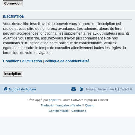
INSCRIPTION
Vous devez être inscrit avant de pouvoir vous connecter. L’inscription est
rapide et vous offre de nombreux avantages. Les administrateurs du forum
peuvent accorder des fonctionnalités supplémentaires aux utilisateurs inscrits.
Avant de vous inscrire, assurez-vous d’avoir pris connaissance de nos
conditions d’utilisation et de notre politique de confidentialité. Veuillez
également prendre le temps de consulter attentivement toutes les règles du
forum lors de votre navigation.
Conditions d’utilisation
|
Politique de confidentialité
Inscription
Accueil du forum
Fuseau horaire sur
UTC+02:00
Développé par
phpBB
® Forum Software © phpBB Limited
Traduction française officielle
©
Qiaeru
Confidentialité
|
Conditions