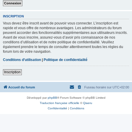
INSCRIPTION
Vous devez être inscrit avant de pouvoir vous connecter. L’inscription est
rapide et vous offre de nombreux avantages. Les administrateurs du forum
peuvent accorder des fonctionnalités supplémentaires aux utilisateurs inscrits.
Avant de vous inscrire, assurez-vous d’avoir pris connaissance de nos
conditions d’utilisation et de notre politique de confidentialité. Veuillez
également prendre le temps de consulter attentivement toutes les règles du
forum lors de votre navigation.
Conditions d’utilisation
|
Politique de confidentialité
Inscription
Accueil du forum
Fuseau horaire sur
UTC+02:00
Développé par
phpBB
® Forum Software © phpBB Limited
Traduction française officielle
©
Qiaeru
Confidentialité
|
Conditions