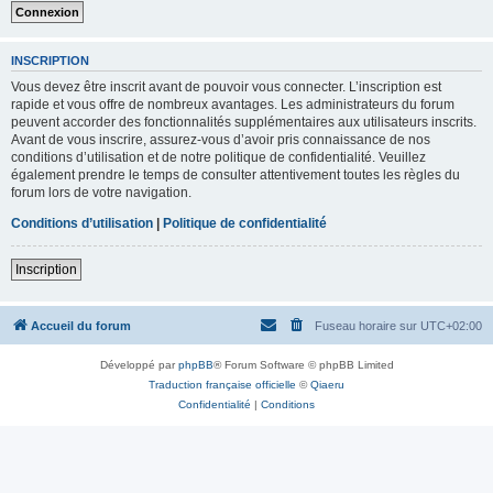
INSCRIPTION
Vous devez être inscrit avant de pouvoir vous connecter. L’inscription est
rapide et vous offre de nombreux avantages. Les administrateurs du forum
peuvent accorder des fonctionnalités supplémentaires aux utilisateurs inscrits.
Avant de vous inscrire, assurez-vous d’avoir pris connaissance de nos
conditions d’utilisation et de notre politique de confidentialité. Veuillez
également prendre le temps de consulter attentivement toutes les règles du
forum lors de votre navigation.
Conditions d’utilisation
|
Politique de confidentialité
Inscription
Accueil du forum
Fuseau horaire sur
UTC+02:00
Développé par
phpBB
® Forum Software © phpBB Limited
Traduction française officielle
©
Qiaeru
Confidentialité
|
Conditions