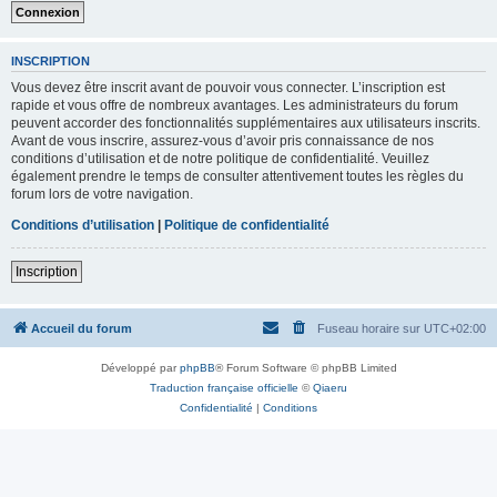
INSCRIPTION
Vous devez être inscrit avant de pouvoir vous connecter. L’inscription est
rapide et vous offre de nombreux avantages. Les administrateurs du forum
peuvent accorder des fonctionnalités supplémentaires aux utilisateurs inscrits.
Avant de vous inscrire, assurez-vous d’avoir pris connaissance de nos
conditions d’utilisation et de notre politique de confidentialité. Veuillez
également prendre le temps de consulter attentivement toutes les règles du
forum lors de votre navigation.
Conditions d’utilisation
|
Politique de confidentialité
Inscription
Accueil du forum
Fuseau horaire sur
UTC+02:00
Développé par
phpBB
® Forum Software © phpBB Limited
Traduction française officielle
©
Qiaeru
Confidentialité
|
Conditions