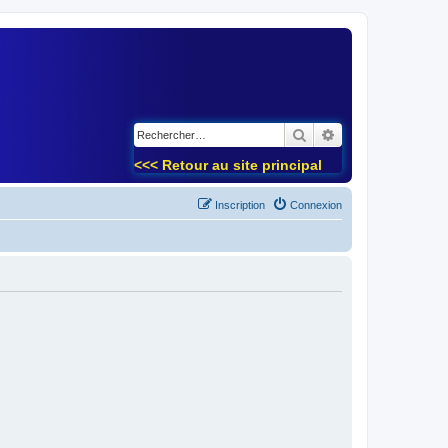
)
Rechercher
Recherche avancé
<<< Retour au site principal
Inscription
Connexion