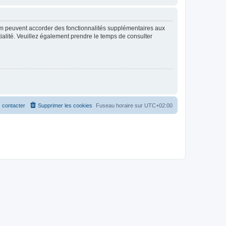
rum peuvent accorder des fonctionnalités supplémentaires aux
ntialité. Veuillez également prendre le temps de consulter
 contacter
Supprimer les cookies
Fuseau horaire sur
UTC+02:00