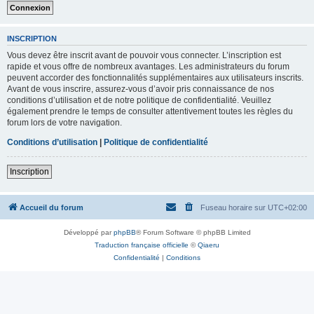
INSCRIPTION
Vous devez être inscrit avant de pouvoir vous connecter. L’inscription est
rapide et vous offre de nombreux avantages. Les administrateurs du forum
peuvent accorder des fonctionnalités supplémentaires aux utilisateurs inscrits.
Avant de vous inscrire, assurez-vous d’avoir pris connaissance de nos
conditions d’utilisation et de notre politique de confidentialité. Veuillez
également prendre le temps de consulter attentivement toutes les règles du
forum lors de votre navigation.
Conditions d’utilisation
|
Politique de confidentialité
Inscription
Accueil du forum
Fuseau horaire sur
UTC+02:00
Développé par
phpBB
® Forum Software © phpBB Limited
Traduction française officielle
©
Qiaeru
Confidentialité
|
Conditions