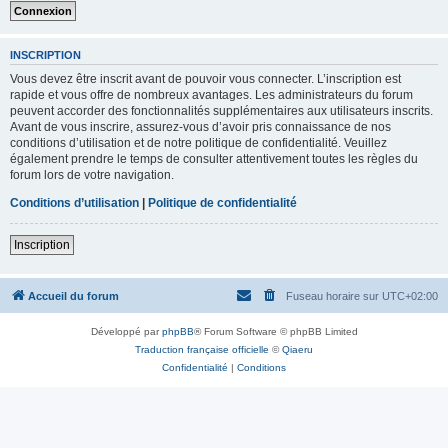
INSCRIPTION
Vous devez être inscrit avant de pouvoir vous connecter. L’inscription est
rapide et vous offre de nombreux avantages. Les administrateurs du forum
peuvent accorder des fonctionnalités supplémentaires aux utilisateurs inscrits.
Avant de vous inscrire, assurez-vous d’avoir pris connaissance de nos
conditions d’utilisation et de notre politique de confidentialité. Veuillez
également prendre le temps de consulter attentivement toutes les règles du
forum lors de votre navigation.
Conditions d’utilisation
|
Politique de confidentialité
Inscription
Accueil du forum
Fuseau horaire sur
UTC+02:00
Développé par
phpBB
® Forum Software © phpBB Limited
Traduction française officielle
©
Qiaeru
Confidentialité
|
Conditions