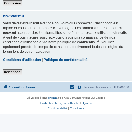
INSCRIPTION
Vous devez être inscrit avant de pouvoir vous connecter. L’inscription est
rapide et vous offre de nombreux avantages. Les administrateurs du forum
peuvent accorder des fonctionnalités supplémentaires aux utilisateurs inscrits.
Avant de vous inscrire, assurez-vous d’avoir pris connaissance de nos
conditions d’utilisation et de notre politique de confidentialité. Veuillez
également prendre le temps de consulter attentivement toutes les règles du
forum lors de votre navigation.
Conditions d’utilisation
|
Politique de confidentialité
Inscription
Accueil du forum
Fuseau horaire sur
UTC+02:00
Développé par
phpBB
® Forum Software © phpBB Limited
Traduction française officielle
©
Qiaeru
Confidentialité
|
Conditions