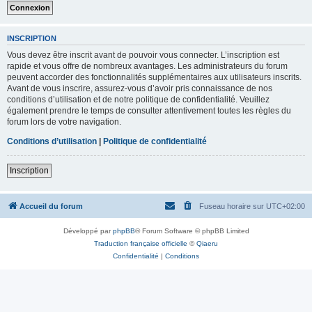
INSCRIPTION
Vous devez être inscrit avant de pouvoir vous connecter. L’inscription est
rapide et vous offre de nombreux avantages. Les administrateurs du forum
peuvent accorder des fonctionnalités supplémentaires aux utilisateurs inscrits.
Avant de vous inscrire, assurez-vous d’avoir pris connaissance de nos
conditions d’utilisation et de notre politique de confidentialité. Veuillez
également prendre le temps de consulter attentivement toutes les règles du
forum lors de votre navigation.
Conditions d’utilisation
|
Politique de confidentialité
Inscription
Accueil du forum
Fuseau horaire sur
UTC+02:00
Développé par
phpBB
® Forum Software © phpBB Limited
Traduction française officielle
©
Qiaeru
Confidentialité
|
Conditions