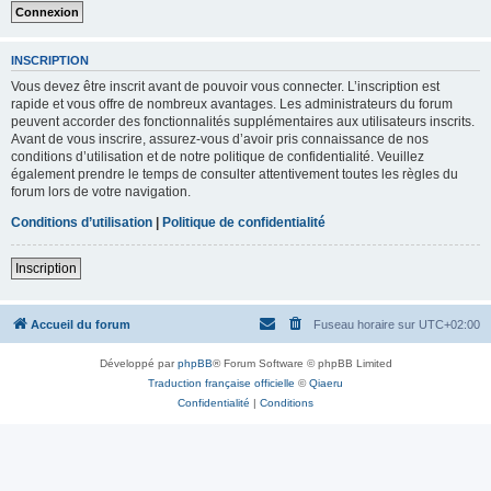
INSCRIPTION
Vous devez être inscrit avant de pouvoir vous connecter. L’inscription est
rapide et vous offre de nombreux avantages. Les administrateurs du forum
peuvent accorder des fonctionnalités supplémentaires aux utilisateurs inscrits.
Avant de vous inscrire, assurez-vous d’avoir pris connaissance de nos
conditions d’utilisation et de notre politique de confidentialité. Veuillez
également prendre le temps de consulter attentivement toutes les règles du
forum lors de votre navigation.
Conditions d’utilisation
|
Politique de confidentialité
Inscription
Accueil du forum
Fuseau horaire sur
UTC+02:00
Développé par
phpBB
® Forum Software © phpBB Limited
Traduction française officielle
©
Qiaeru
Confidentialité
|
Conditions