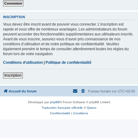
INSCRIPTION
Vous devez être inscrit avant de pouvoir vous connecter. L’inscription est
rapide et vous offre de nombreux avantages. Les administrateurs du forum
peuvent accorder des fonctionnalités supplémentaires aux utilisateurs inscrits.
Avant de vous inscrire, assurez-vous d’avoir pris connaissance de nos
conditions d’utilisation et de notre politique de confidentialité. Veuillez
également prendre le temps de consulter attentivement toutes les règles du
forum lors de votre navigation.
Conditions d’utilisation
|
Politique de confidentialité
Inscription
Accueil du forum
Fuseau horaire sur
UTC+02:00
Développé par
phpBB
® Forum Software © phpBB Limited
Traduction française officielle
©
Qiaeru
Confidentialité
|
Conditions