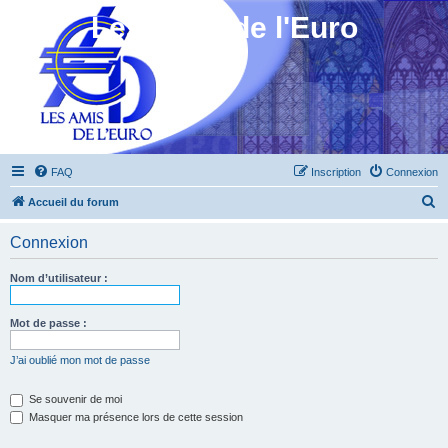
Les Amis de l'Euro
FAQ
Inscription
Connexion
R
Accueil du forum
e
Connexion
c
h
Nom d’utilisateur :
e
r
Mot de passe :
c
J’ai oublié mon mot de passe
h
e
Se souvenir de moi
Masquer ma présence lors de cette session
r