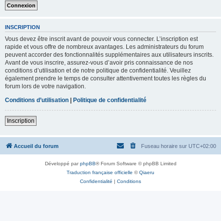
INSCRIPTION
Vous devez être inscrit avant de pouvoir vous connecter. L’inscription est
rapide et vous offre de nombreux avantages. Les administrateurs du forum
peuvent accorder des fonctionnalités supplémentaires aux utilisateurs inscrits.
Avant de vous inscrire, assurez-vous d’avoir pris connaissance de nos
conditions d’utilisation et de notre politique de confidentialité. Veuillez
également prendre le temps de consulter attentivement toutes les règles du
forum lors de votre navigation.
Conditions d’utilisation
|
Politique de confidentialité
Inscription
Accueil du forum
Fuseau horaire sur
UTC+02:00
Développé par
phpBB
® Forum Software © phpBB Limited
Traduction française officielle
©
Qiaeru
Confidentialité
|
Conditions