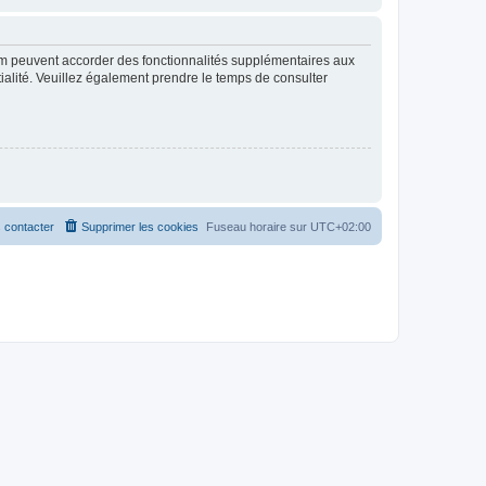
rum peuvent accorder des fonctionnalités supplémentaires aux
ntialité. Veuillez également prendre le temps de consulter
 contacter
Supprimer les cookies
Fuseau horaire sur
UTC+02:00