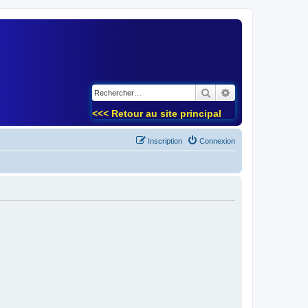
)
Rechercher
Recherche avancé
<<< Retour au site principal
Inscription
Connexion