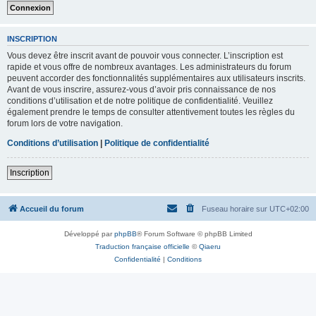
INSCRIPTION
Vous devez être inscrit avant de pouvoir vous connecter. L’inscription est
rapide et vous offre de nombreux avantages. Les administrateurs du forum
peuvent accorder des fonctionnalités supplémentaires aux utilisateurs inscrits.
Avant de vous inscrire, assurez-vous d’avoir pris connaissance de nos
conditions d’utilisation et de notre politique de confidentialité. Veuillez
également prendre le temps de consulter attentivement toutes les règles du
forum lors de votre navigation.
Conditions d’utilisation
|
Politique de confidentialité
Inscription
Accueil du forum
Fuseau horaire sur
UTC+02:00
Développé par
phpBB
® Forum Software © phpBB Limited
Traduction française officielle
©
Qiaeru
Confidentialité
|
Conditions