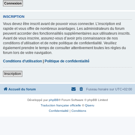
INSCRIPTION
Vous devez être inscrit avant de pouvoir vous connecter. L’inscription est
rapide et vous offre de nombreux avantages. Les administrateurs du forum
peuvent accorder des fonctionnalités supplémentaires aux utilisateurs inscrits.
Avant de vous inscrire, assurez-vous d’avoir pris connaissance de nos
conditions d’utilisation et de notre politique de confidentialité. Veuillez
également prendre le temps de consulter attentivement toutes les règles du
forum lors de votre navigation.
Conditions d’utilisation
|
Politique de confidentialité
Inscription
Accueil du forum
Fuseau horaire sur
UTC+02:00
Développé par
phpBB
® Forum Software © phpBB Limited
Traduction française officielle
©
Qiaeru
Confidentialité
|
Conditions