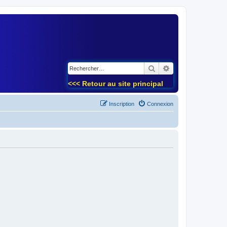
)
Rechercher
Recherche avancé
<<< Retour au site principal
Inscription
Connexion