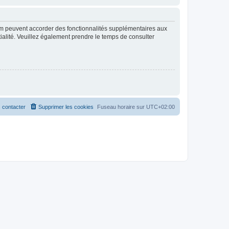
rum peuvent accorder des fonctionnalités supplémentaires aux
ntialité. Veuillez également prendre le temps de consulter
 contacter
Supprimer les cookies
Fuseau horaire sur
UTC+02:00