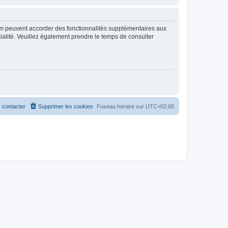
rum peuvent accorder des fonctionnalités supplémentaires aux
ntialité. Veuillez également prendre le temps de consulter
 contacter
Supprimer les cookies
Fuseau horaire sur
UTC+02:00