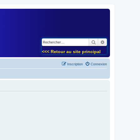
)
Rechercher
Recherche avancé
<<< Retour au site principal
Inscription
Connexion