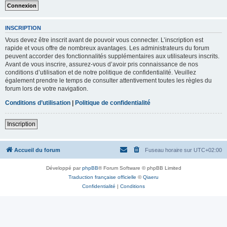
INSCRIPTION
Vous devez être inscrit avant de pouvoir vous connecter. L’inscription est
rapide et vous offre de nombreux avantages. Les administrateurs du forum
peuvent accorder des fonctionnalités supplémentaires aux utilisateurs inscrits.
Avant de vous inscrire, assurez-vous d’avoir pris connaissance de nos
conditions d’utilisation et de notre politique de confidentialité. Veuillez
également prendre le temps de consulter attentivement toutes les règles du
forum lors de votre navigation.
Conditions d’utilisation
|
Politique de confidentialité
Inscription
Accueil du forum
Fuseau horaire sur
UTC+02:00
Développé par
phpBB
® Forum Software © phpBB Limited
Traduction française officielle
©
Qiaeru
Confidentialité
|
Conditions