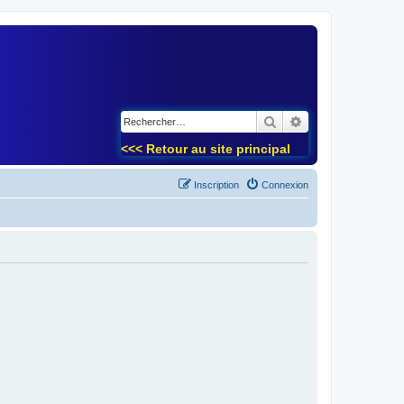
)
Rechercher
Recherche avancé
<<< Retour au site principal
Inscription
Connexion