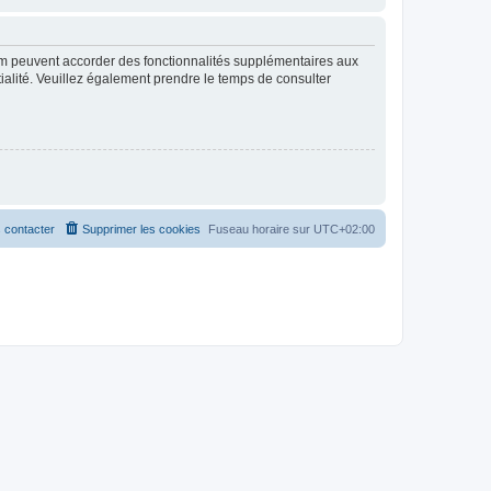
rum peuvent accorder des fonctionnalités supplémentaires aux
ntialité. Veuillez également prendre le temps de consulter
 contacter
Supprimer les cookies
Fuseau horaire sur
UTC+02:00