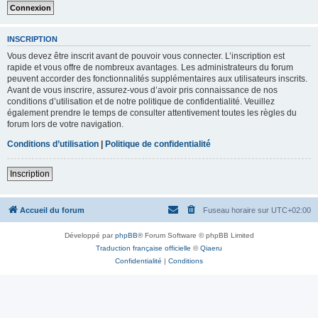
INSCRIPTION
Vous devez être inscrit avant de pouvoir vous connecter. L’inscription est
rapide et vous offre de nombreux avantages. Les administrateurs du forum
peuvent accorder des fonctionnalités supplémentaires aux utilisateurs inscrits.
Avant de vous inscrire, assurez-vous d’avoir pris connaissance de nos
conditions d’utilisation et de notre politique de confidentialité. Veuillez
également prendre le temps de consulter attentivement toutes les règles du
forum lors de votre navigation.
Conditions d’utilisation
|
Politique de confidentialité
Inscription
Accueil du forum
Fuseau horaire sur
UTC+02:00
Développé par
phpBB
® Forum Software © phpBB Limited
Traduction française officielle
©
Qiaeru
Confidentialité
|
Conditions