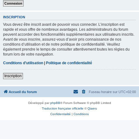
INSCRIPTION
Vous devez être inscrit avant de pouvoir vous connecter. L’inscription est
rapide et vous offre de nombreux avantages. Les administrateurs du forum
peuvent accorder des fonctionnalités supplémentaires aux utilisateurs inscrits.
Avant de vous inscrire, assurez-vous d’avoir pris connaissance de nos
conditions d’utilisation et de notre politique de confidentialité. Veuillez
également prendre le temps de consulter attentivement toutes les règles du
forum lors de votre navigation.
Conditions d’utilisation
|
Politique de confidentialité
Inscription
Accueil du forum
Fuseau horaire sur
UTC+02:00
Développé par
phpBB
® Forum Software © phpBB Limited
Traduction française officielle
©
Qiaeru
Confidentialité
|
Conditions