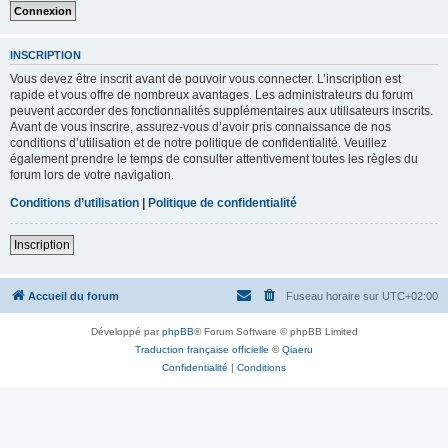
INSCRIPTION
Vous devez être inscrit avant de pouvoir vous connecter. L’inscription est
rapide et vous offre de nombreux avantages. Les administrateurs du forum
peuvent accorder des fonctionnalités supplémentaires aux utilisateurs inscrits.
Avant de vous inscrire, assurez-vous d’avoir pris connaissance de nos
conditions d’utilisation et de notre politique de confidentialité. Veuillez
également prendre le temps de consulter attentivement toutes les règles du
forum lors de votre navigation.
Conditions d’utilisation
|
Politique de confidentialité
Inscription
Accueil du forum
Fuseau horaire sur
UTC+02:00
Développé par
phpBB
® Forum Software © phpBB Limited
Traduction française officielle
©
Qiaeru
Confidentialité
|
Conditions