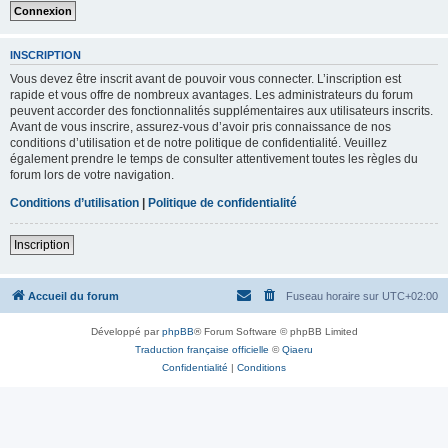
INSCRIPTION
Vous devez être inscrit avant de pouvoir vous connecter. L’inscription est
rapide et vous offre de nombreux avantages. Les administrateurs du forum
peuvent accorder des fonctionnalités supplémentaires aux utilisateurs inscrits.
Avant de vous inscrire, assurez-vous d’avoir pris connaissance de nos
conditions d’utilisation et de notre politique de confidentialité. Veuillez
également prendre le temps de consulter attentivement toutes les règles du
forum lors de votre navigation.
Conditions d’utilisation
|
Politique de confidentialité
Inscription
Accueil du forum
Fuseau horaire sur
UTC+02:00
Développé par
phpBB
® Forum Software © phpBB Limited
Traduction française officielle
©
Qiaeru
Confidentialité
|
Conditions