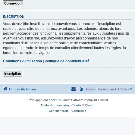
INSCRIPTION
Vous devez être inscrit avant de pouvoir vous connecter. L’inscription est
rapide et vous offre de nombreux avantages. Les administrateurs du forum
peuvent accorder des fonctionnalités supplémentaires aux utilisateurs inscrits.
Avant de vous inscrire, assurez-vous d’avoir pris connaissance de nos
conditions d’utilisation et de notre politique de confidentialité. Veuillez
également prendre le temps de consulter attentivement toutes les règles du
forum lors de votre navigation.
Conditions d’utilisation
|
Politique de confidentialité
Inscription
Accueil du forum
Fuseau horaire sur
UTC+02:00
Développé par
phpBB
® Forum Software © phpBB Limited
Traduction française officielle
©
Qiaeru
Confidentialité
|
Conditions