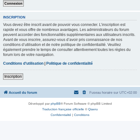
INSCRIPTION
Vous devez être inscrit avant de pouvoir vous connecter. L’inscription est
rapide et vous offre de nombreux avantages. Les administrateurs du forum
peuvent accorder des fonctionnalités supplémentaires aux utilisateurs inscrits.
Avant de vous inscrire, assurez-vous d’avoir pris connaissance de nos
conditions d’utilisation et de notre politique de confidentialité. Veuillez
également prendre le temps de consulter attentivement toutes les règles du
forum lors de votre navigation.
Conditions d’utilisation
|
Politique de confidentialité
Inscription
Accueil du forum
Fuseau horaire sur
UTC+02:00
Développé par
phpBB
® Forum Software © phpBB Limited
Traduction française officielle
©
Qiaeru
Confidentialité
|
Conditions