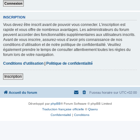
INSCRIPTION
Vous devez être inscrit avant de pouvoir vous connecter. L’inscription est
rapide et vous offre de nombreux avantages. Les administrateurs du forum
peuvent accorder des fonctionnalités supplémentaires aux utilisateurs inscrits.
Avant de vous inscrire, assurez-vous d’avoir pris connaissance de nos
conditions d’utilisation et de notre politique de confidentialité. Veuillez
également prendre le temps de consulter attentivement toutes les règles du
forum lors de votre navigation.
Conditions d’utilisation
|
Politique de confidentialité
Inscription
Accueil du forum
Fuseau horaire sur
UTC+02:00
Développé par
phpBB
® Forum Software © phpBB Limited
Traduction française officielle
©
Qiaeru
Confidentialité
|
Conditions