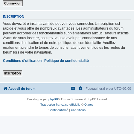
INSCRIPTION
Vous devez être inscrit avant de pouvoir vous connecter. L’inscription est
rapide et vous offre de nombreux avantages. Les administrateurs du forum
peuvent accorder des fonctionnalités supplémentaires aux utilisateurs inscrits.
Avant de vous inscrire, assurez-vous d’avoir pris connaissance de nos
conditions d’utilisation et de notre politique de confidentialité. Veuillez
également prendre le temps de consulter attentivement toutes les règles du
forum lors de votre navigation.
Conditions d’utilisation
|
Politique de confidentialité
Inscription
Accueil du forum
Fuseau horaire sur
UTC+02:00
Développé par
phpBB
® Forum Software © phpBB Limited
Traduction française officielle
©
Qiaeru
Confidentialité
|
Conditions