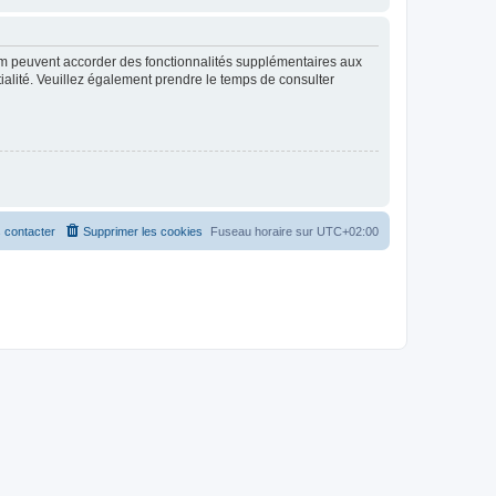
rum peuvent accorder des fonctionnalités supplémentaires aux
ntialité. Veuillez également prendre le temps de consulter
 contacter
Supprimer les cookies
Fuseau horaire sur
UTC+02:00