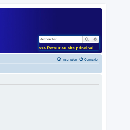
)
Rechercher
Recherche avancé
<<< Retour au site principal
Inscription
Connexion