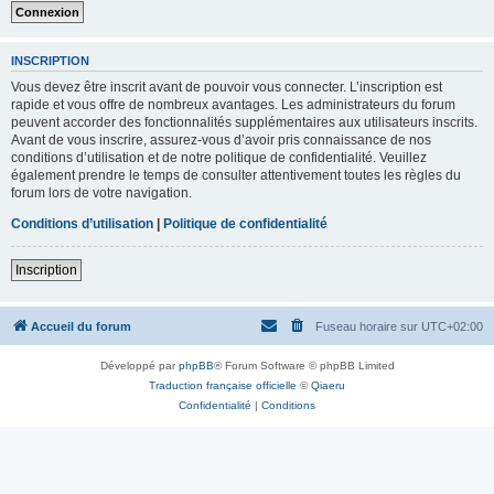
INSCRIPTION
Vous devez être inscrit avant de pouvoir vous connecter. L’inscription est
rapide et vous offre de nombreux avantages. Les administrateurs du forum
peuvent accorder des fonctionnalités supplémentaires aux utilisateurs inscrits.
Avant de vous inscrire, assurez-vous d’avoir pris connaissance de nos
conditions d’utilisation et de notre politique de confidentialité. Veuillez
également prendre le temps de consulter attentivement toutes les règles du
forum lors de votre navigation.
Conditions d’utilisation
|
Politique de confidentialité
Inscription
Accueil du forum
Fuseau horaire sur
UTC+02:00
Développé par
phpBB
® Forum Software © phpBB Limited
Traduction française officielle
©
Qiaeru
Confidentialité
|
Conditions