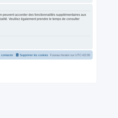
rum peuvent accorder des fonctionnalités supplémentaires aux
ntialité. Veuillez également prendre le temps de consulter
 contacter
Supprimer les cookies
Fuseau horaire sur
UTC+02:00