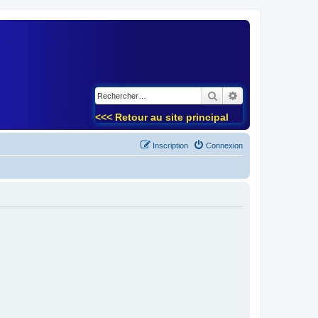
)
Rechercher
Recherche avancé
<<< Retour au site principal
Inscription
Connexion