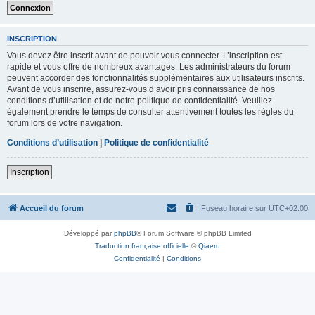
INSCRIPTION
Vous devez être inscrit avant de pouvoir vous connecter. L’inscription est
rapide et vous offre de nombreux avantages. Les administrateurs du forum
peuvent accorder des fonctionnalités supplémentaires aux utilisateurs inscrits.
Avant de vous inscrire, assurez-vous d’avoir pris connaissance de nos
conditions d’utilisation et de notre politique de confidentialité. Veuillez
également prendre le temps de consulter attentivement toutes les règles du
forum lors de votre navigation.
Conditions d’utilisation
|
Politique de confidentialité
Inscription
Accueil du forum
Fuseau horaire sur
UTC+02:00
Développé par
phpBB
® Forum Software © phpBB Limited
Traduction française officielle
©
Qiaeru
Confidentialité
|
Conditions