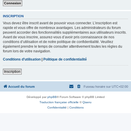
INSCRIPTION
Vous devez être inscrit avant de pouvoir vous connecter. L’inscription est
rapide et vous offre de nombreux avantages. Les administrateurs du forum
peuvent accorder des fonctionnalités supplémentaires aux utilisateurs inscrits.
Avant de vous inscrire, assurez-vous d’avoir pris connaissance de nos
conditions d’utilisation et de notre politique de confidentialité. Veuillez
également prendre le temps de consulter attentivement toutes les règles du
forum lors de votre navigation.
Conditions d’utilisation
|
Politique de confidentialité
Inscription
Accueil du forum
Fuseau horaire sur
UTC+02:00
Développé par
phpBB
® Forum Software © phpBB Limited
Traduction française officielle
©
Qiaeru
Confidentialité
|
Conditions