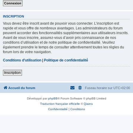
INSCRIPTION
Vous devez être inscrit avant de pouvoir vous connecter. L’inscription est
rapide et vous offre de nombreux avantages. Les administrateurs du forum
peuvent accorder des fonctionnalités supplémentaires aux utilisateurs inscrits.
Avant de vous inscrire, assurez-vous d’avoir pris connaissance de nos
conditions d’utilisation et de notre politique de confidentialité. Veuillez
également prendre le temps de consulter attentivement toutes les règles du
forum lors de votre navigation.
Conditions d’utilisation
|
Politique de confidentialité
Inscription
Accueil du forum
Fuseau horaire sur
UTC+02:00
Développé par
phpBB
® Forum Software © phpBB Limited
Traduction française officielle
©
Qiaeru
Confidentialité
|
Conditions