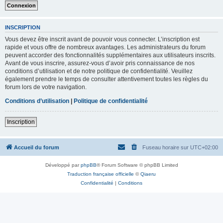
INSCRIPTION
Vous devez être inscrit avant de pouvoir vous connecter. L’inscription est
rapide et vous offre de nombreux avantages. Les administrateurs du forum
peuvent accorder des fonctionnalités supplémentaires aux utilisateurs inscrits.
Avant de vous inscrire, assurez-vous d’avoir pris connaissance de nos
conditions d’utilisation et de notre politique de confidentialité. Veuillez
également prendre le temps de consulter attentivement toutes les règles du
forum lors de votre navigation.
Conditions d’utilisation
|
Politique de confidentialité
Inscription
Accueil du forum
Fuseau horaire sur
UTC+02:00
Développé par
phpBB
® Forum Software © phpBB Limited
Traduction française officielle
©
Qiaeru
Confidentialité
|
Conditions