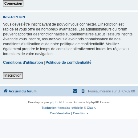
INSCRIPTION
Vous devez être inscrit avant de pouvoir vous connecter. L’inscription est
rapide et vous offre de nombreux avantages. Les administrateurs du forum
peuvent accorder des fonctionnalités supplémentaires aux utilisateurs inscrits.
Avant de vous inscrire, assurez-vous d’avoir pris connaissance de nos
conditions d’utilisation et de notre politique de confidentialité. Veuillez
également prendre le temps de consulter attentivement toutes les règles du
forum lors de votre navigation.
Conditions d’utilisation
|
Politique de confidentialité
Inscription
Accueil du forum
Fuseau horaire sur
UTC+02:00
Développé par
phpBB
® Forum Software © phpBB Limited
Traduction française officielle
©
Qiaeru
Confidentialité
|
Conditions