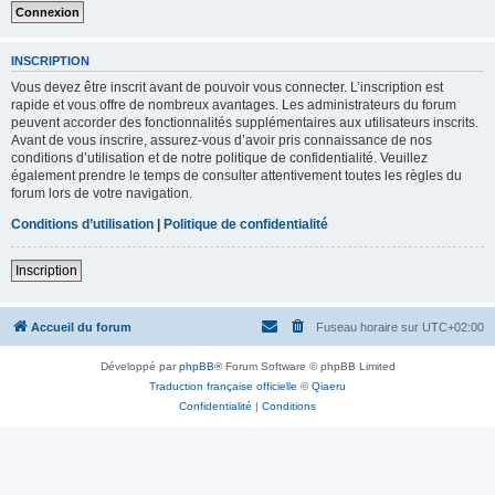
INSCRIPTION
Vous devez être inscrit avant de pouvoir vous connecter. L’inscription est
rapide et vous offre de nombreux avantages. Les administrateurs du forum
peuvent accorder des fonctionnalités supplémentaires aux utilisateurs inscrits.
Avant de vous inscrire, assurez-vous d’avoir pris connaissance de nos
conditions d’utilisation et de notre politique de confidentialité. Veuillez
également prendre le temps de consulter attentivement toutes les règles du
forum lors de votre navigation.
Conditions d’utilisation
|
Politique de confidentialité
Inscription
Accueil du forum
Fuseau horaire sur
UTC+02:00
Développé par
phpBB
® Forum Software © phpBB Limited
Traduction française officielle
©
Qiaeru
Confidentialité
|
Conditions